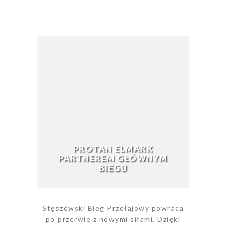
PROTAN ELMARK
PARTNEREM GŁÓWNYM
BIEGU
Stęszewski Bieg Przełajowy powraca
po przerwie z nowymi siłami. Dzięki