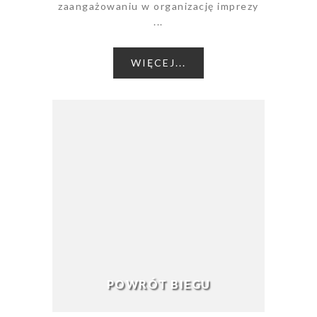
zaangażowaniu w organizację imprezy
...
WIĘCEJ...
POWRÓT BIEGU